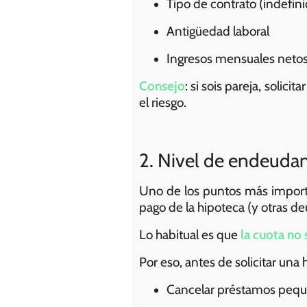
Tipo de contrato (indefin
Antigüedad laboral
Ingresos mensuales netos
Consejo
: si sois pareja, solic
el riesgo.
2. Nivel de endeuda
Uno de los puntos más importa
pago de la hipoteca (y otras de
Lo habitual es que
la cuota no
Por eso, antes de solicitar una
Cancelar préstamos peque