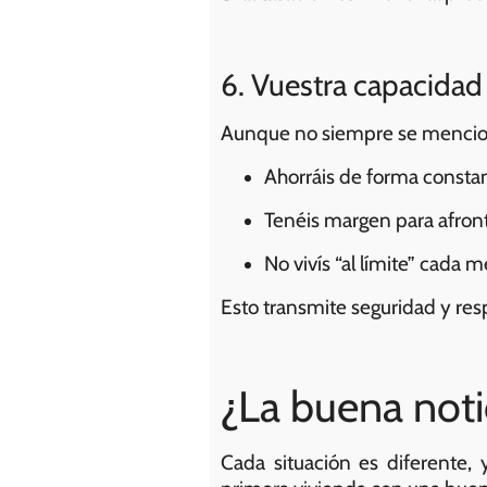
6. Vuestra capacidad
Aunque no siempre se menciona
Ahorráis de forma consta
Tenéis margen para afront
No vivís “al límite” cada m
Esto transmite seguridad y res
¿La buena noti
Cada situación es diferente