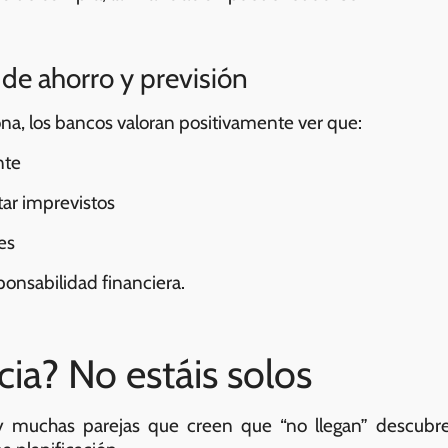
 de ahorro y previsión
, los bancos valoran positivamente ver que:
nte
ar imprevistos
es
ponsabilidad financiera.
cia? No estáis solos
, y muchas parejas que creen que “no llegan” descub