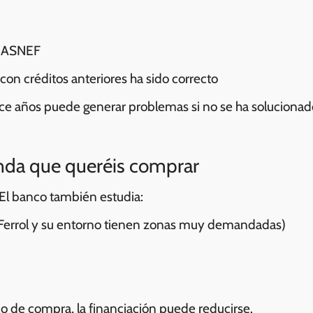
o ASNEF
n créditos anteriores ha sido correcto
ce años puede generar problemas si no se ha solucionad
ienda que queréis comprar
 El banco también estudia:
Ferrol y su entorno tienen zonas muy demandadas)
ecio de compra, la financiación puede reducirse.