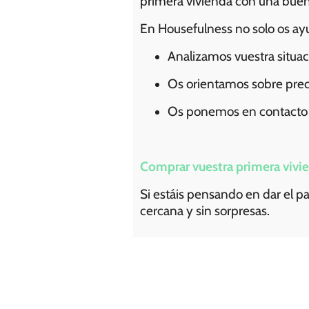
primera vivienda con una buena
En Housefulness no solo os ayu
Analizamos vuestra situaci
Os orientamos sobre preci
Os ponemos en contacto c
Comprar vuestra primera vivien
Si estáis pensando en dar el 
cercana y sin sorpresas.