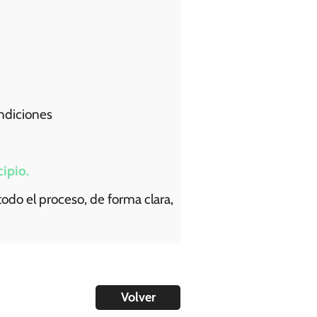
ndiciones
ipio.
do el proceso, de forma clara,
Volver