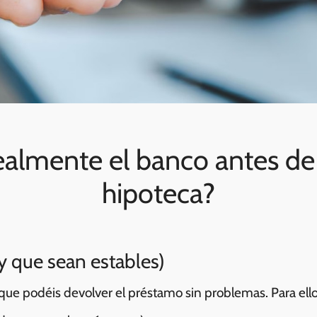
ealmente el banco antes de 
hipoteca?
(y que sean estables)
que podéis devolver el préstamo sin problemas. Para ello