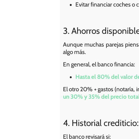
Evitar financiar coches o
3. Ahorros disponibl
Aunque muchas parejas piensan
algo más.
En general, el banco financia:
Hasta el 80% del valor d
El otro 20% + gastos (notaría, 
un 30% y 35% del precio tota
4. Historial crediticio
El banco revisará si: