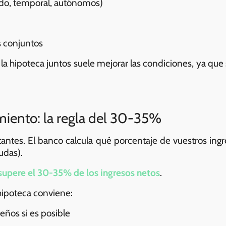
ido, temporal, autónomos)
 conjuntos
itar la hipoteca juntos suele mejorar las condiciones, ya q
miento: la regla del 30-35%
ntes. El banco calcula qué porcentaje de vuestros ingr
udas).
 supere el 30-35% de los ingresos netos
.
 hipoteca conviene:
ños si es posible