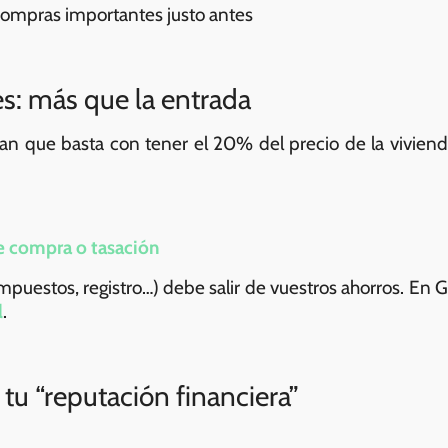
 compras importantes justo antes
es: más que la entrada
 que basta con tener el 20% del precio de la vivienda,
e compra o tasación
impuestos, registro…) debe salir de vuestros ahorros. En G
l
.
: tu “reputación financiera”