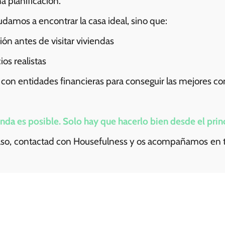
 planificación.
damos a encontrar la casa ideal, sino que:
ón antes de visitar viviendas
os realistas
on entidades financieras para conseguir las mejores co
da es posible. Solo hay que hacerlo bien desde el princ
paso, contactad con Housefulness y os acompañamos en to