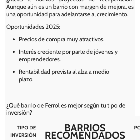
Aunque aún es un barrio con margen de mejora, es
una oportunidad para adelantarse al crecimiento.
Oportunidades 2025:
Precios de compra muy atractivos.
Interés creciente por parte de jóvenes y
emprendedores.
Rentabilidad prevista al alza a medio
plazo.
¿Qué barrio de Ferrol es mejor según tu tipo de
inversión?
BARRIOS
TIPO DE
P
RECOMENDADOS
INVERSIÓN