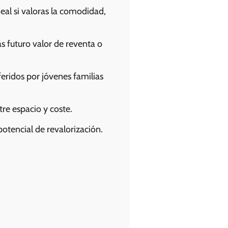
deal si valoras la comodidad,
as futuro valor de reventa o
feridos por jóvenes familias
tre espacio y coste.
potencial de revalorización.