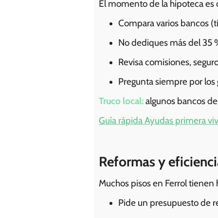
El momento de la hipoteca es d
Compara varios bancos (tip
No dediques más del 35 %
Revisa comisiones, seguro
Pregunta siempre por los ga
Truco local:
algunos bancos de 
Guía rápida Ayudas primera v
Reformas y eficienci
Muchos pisos en Ferrol tienen 
Pide un presupuesto de r