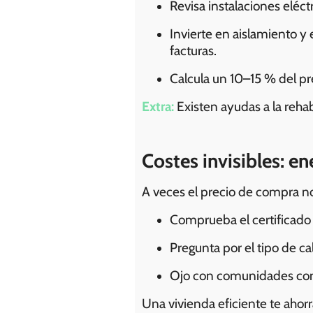
Revisa instalaciones eléctr
Invierte en aislamiento y 
facturas.
Calcula un 10–15 % del pr
Extra:
Existen ayudas a la rehab
Costes invisibles: 
A veces el precio de compra no
Comprueba el certificado 
Pregunta por el tipo de cal
Ojo con comunidades con 
Una vivienda eficiente te ahor