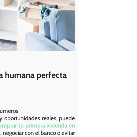
ala humana perfecta
números.
 y oportunidades reales, puede
omprar tu primera vivienda en
, negociar con el banco o evitar