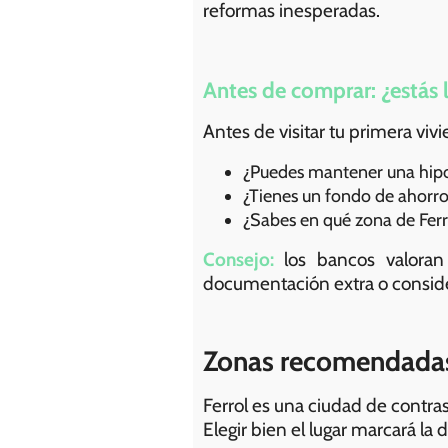
reformas inesperadas.
Antes de comprar: ¿estás l
Antes de visitar tu primera viv
¿Puedes mantener una hipote
¿Tienes un fondo de ahorro
¿Sabes en qué zona de Ferrol
Consejo:
los bancos valoran 
documentación extra o conside
Zonas recomendadas 
Ferrol es una ciudad de contras
Elegir bien el lugar marcará l