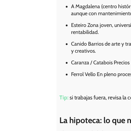
A Magdalena (centro históric
aunque con mantenimiento
Esteiro Zona joven, univers
rentabilidad.
Canido Barrios de arte y tr
y creativos.
Caranza / Catabois Precios 
Ferrol Vello En pleno proce
Tip:
si trabajas fuera, revisa l
La hipoteca: lo que 