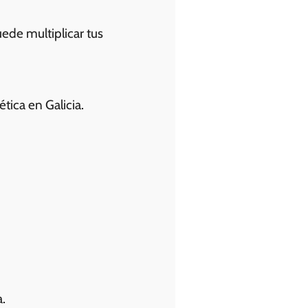
uede multiplicar tus
tica en Galicia.
.