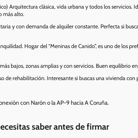
o) Arquitectura clásica, vida urbana y todos los servicios. I
 más alto.
itaria y con demanda de alquiler constante. Perfecta si busc
anquilidad. Hogar del “Meninas de Canido”, es uno de los pre
más bajos, zonas amplias y con servicios. Buen equilibrio en
so de rehabilitación. Interesante si buscas una vivienda con 
a conexión con Narón o la AP-9 hacia A Coruña.
necesitas saber antes de firmar