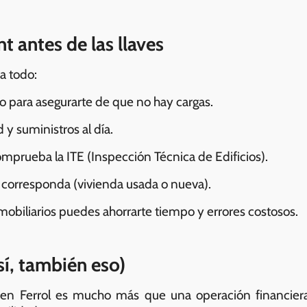
nt antes de las llaves
sa todo:
ro para asegurarte de que no hay cargas.
y suministros al día.
 comprueba la ITE (Inspección Técnica de Edificios).
n corresponda (vivienda usada o nueva).
obiliarios puedes ahorrarte tiempo y errores costosos.
sí, también eso)
 en Ferrol es mucho más que una operación financiera