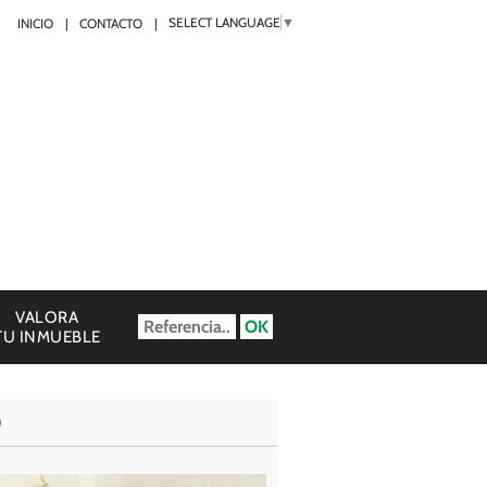
SELECT LANGUAGE
▼
INICIO
CONTACTO
VALORA
TU INMUEBLE
)