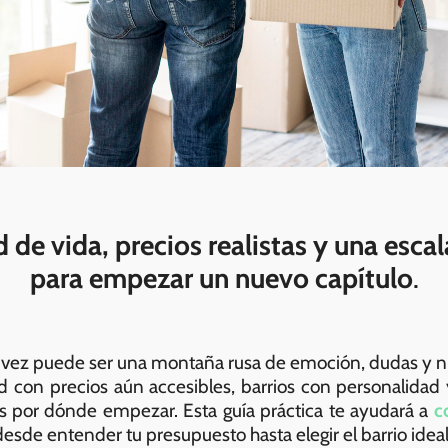
ad de vida, precios realistas y una esc
para empezar un nuevo capítulo
.
 vez puede ser una montaña rusa de emoción, dudas y 
d con precios aún accesibles, barrios con personalidad
es por dónde empezar. Esta guía práctica te ayudará a
c
 desde entender tu presupuesto hasta elegir el barrio ideal