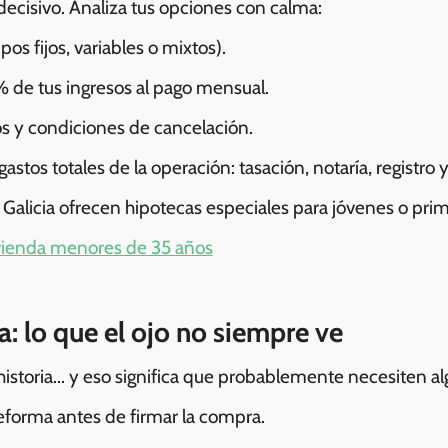
ecisivo. Analiza tus opciones con calma:
os fijos, variables o mixtos).
 de tus ingresos al pago mensual.
s y condiciones de cancelación.
stos totales de la operación: tasación, notaría, registro y
Galicia ofrecen hipotecas especiales para jóvenes o prim
ivienda menores de 35 años
a: lo que el ojo no siempre ve
historia... y eso significa que probablemente necesiten a
eforma antes de firmar la compra.