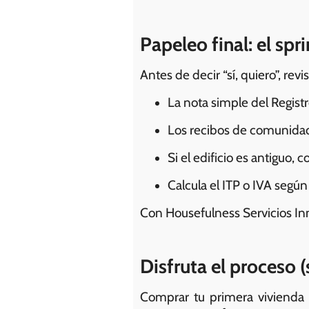
Papeleo final: el spri
Antes de decir “sí, quiero”, revi
La nota simple del Regist
Los recibos de comunidad 
Si el edificio es antiguo,
Calcula el ITP o IVA segú
Con Housefulness Servicios Inm
Disfruta el proceso (
Comprar tu primera vivienda