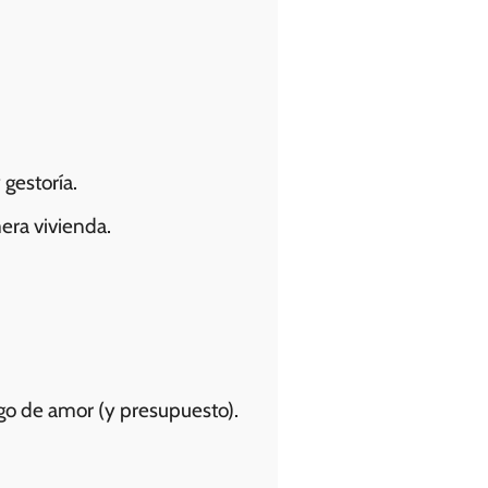
 gestoría.
era vivienda.
lgo de amor (y presupuesto).