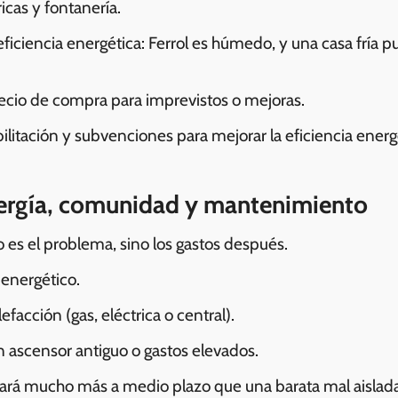
icas y fontanería.
eficiencia energética: Ferrol es húmedo, y una casa fría p
ecio de compra para imprevistos o mejoras.
ilitación y subvenciones para mejorar la eficiencia energé
energía, comunidad y mantenimiento
 es el problema, sino los gastos después.
energético.
efacción (gas, eléctrica o central).
ascensor antiguo o gastos elevados.
rará mucho más a medio plazo que una barata mal aislada