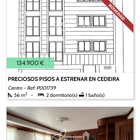
134.900 €
PRECIOSOS PISOS A ESTRENAR EN CEDEIRA
Centro
- Ref: P001739
2
56 m
2 dormitorio(s)
1 baño(s)