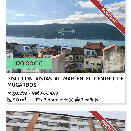
120.000 €
PISO CON VISTAS AL MAR EN EL CENTRO DE
MUGARDOS
Mugardos
- Ref: P001818
2
90 m
3 dormitorio(s)
2 baño(s)