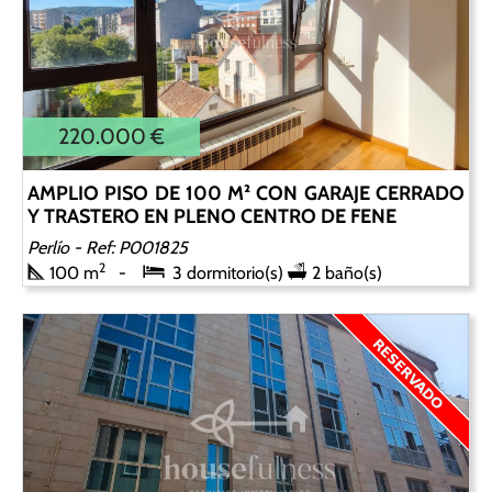
220.000 €
AMPLIO PISO DE 100 M² CON GARAJE CERRADO
Y TRASTERO EN PLENO CENTRO DE FENE
Perlío
- Ref: P001825
2
100 m
3 dormitorio(s)
2 baño(s)