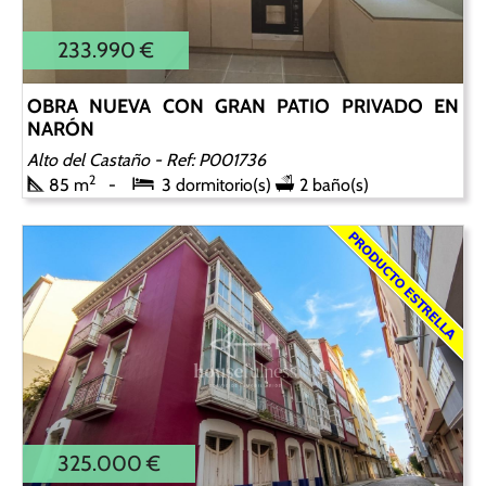
233.990 €
OBRA NUEVA CON GRAN PATIO PRIVADO EN
NARÓN
Alto del Castaño
- Ref: P001736
2
85 m
3 dormitorio(s)
2 baño(s)
325.000 €