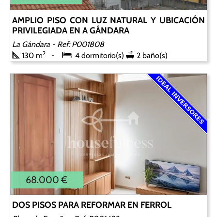
AMPLIO PISO CON LUZ NATURAL Y UBICACIÓN
PRIVILEGIADA EN A GÁNDARA
La Gándara
- Ref: P001808
2
130 m
4 dormitorio(s)
2 baño(s)
68.000 €
DOS PISOS PARA REFORMAR EN FERROL