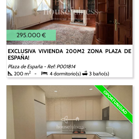
295.000 €
EXCLUSIVA VIVIENDA 200M2 ZONA PLAZA DE
ESPAÑA!
Plaza de España
- Ref: P001814
2
200 m
4 dormitorio(s)
3 baño(s)