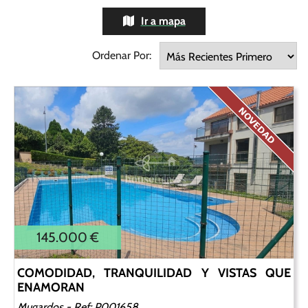
Ir a mapa
Ordenar Por:
145.000 €
COMODIDAD, TRANQUILIDAD Y VISTAS QUE
ENAMORAN
Mugardos
- Ref: P001658