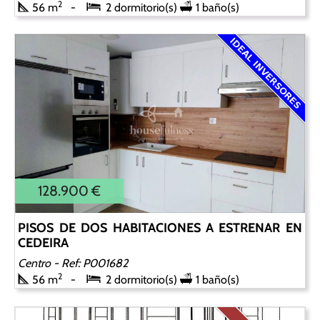
2
56 m
2 dormitorio(s)
1 baño(s)
128.900 €
PISOS DE DOS HABITACIONES A ESTRENAR EN
CEDEIRA
Centro
- Ref: P001682
2
56 m
2 dormitorio(s)
1 baño(s)