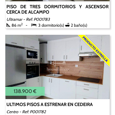
PISO DE TRES DORMITORIOS Y ASCENSOR
CERCA DE ALCAMPO
Ultramar
- Ref: P001783
2
86 m
3 dormitorio(s)
2 baño(s)
138.900 €
ULTIMOS PISOS A ESTRENAR EN CEDEIRA
Centro
- Ref: P001782