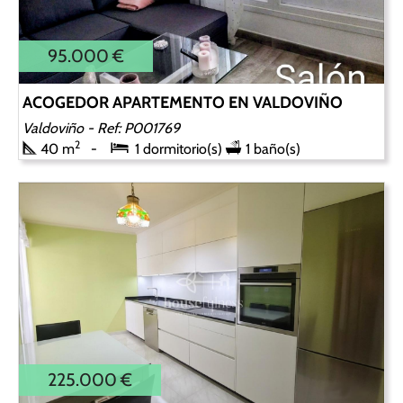
95.000 €
ACOGEDOR APARTEMENTO EN VALDOVIÑO
Valdoviño
- Ref: P001769
2
40 m
1 dormitorio(s)
1 baño(s)
225.000 €