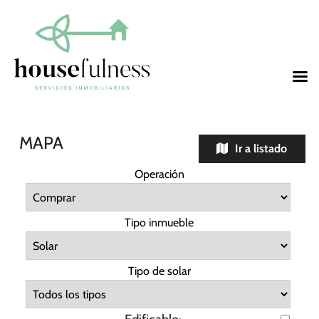
MAPA
Ir a listado
Operación
Tipo inmueble
Tipo de solar