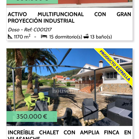
ACTIVO MULTIFUNCIONAL CON GRAN
PROYECCIÓN INDUSTRIAL
Doso
- Ref: C001217
2
1170 m
15 dormitorio(s)
13 baño(s)
350.000 €
INCREÍBLE CHALET CON AMPLIA FINCA EN