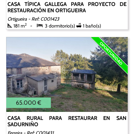
CASA TÍPICA GALLEGA PARA PROYECTO DE
RESTAURACIÓN EN ORTIGUEIRA
Ortigueira
- Ref: C001423
2
181 m
3 dormitorio(s)
1 baño(s)
65.000 €
CASA RURAL PARA RESTAURAR EN SAN
SADURNIÑO
Ferreira
- Ref: C001431