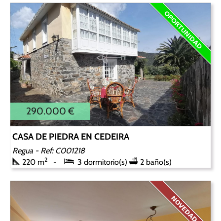
290.000 €
CASA DE PIEDRA EN CEDEIRA
Regua
- Ref: C001218
2
220 m
3 dormitorio(s)
2 baño(s)