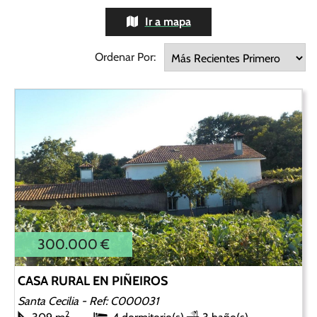
Ir a mapa
Ordenar Por:
300.000 €
CASA RURAL EN PIÑEIROS
Santa Cecilia
- Ref: C000031
2