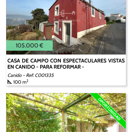
105.000 €
CASA DE CAMPO CON ESPECTACULARES VISTAS
EN CANIDO - PARA REFORMAR -
Canido
- Ref: C001335
2
100 m