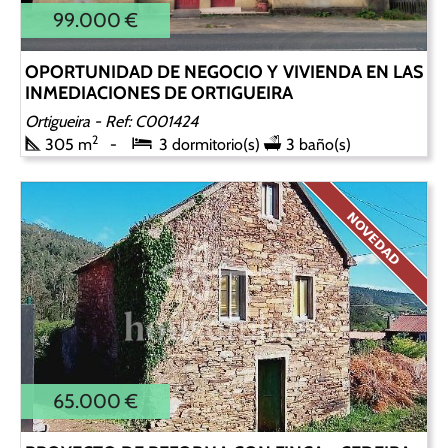
99.000 €
OPORTUNIDAD DE NEGOCIO Y VIVIENDA EN LAS
INMEDIACIONES DE ORTIGUEIRA
Ortigueira
- Ref: C001424
2
305 m
3 dormitorio(s)
3 baño(s)
65.000 €