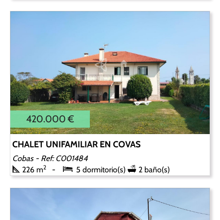
420.000 €
CHALET UNIFAMILIAR EN COVAS
Cobas
- Ref: C001484
2
226 m
5 dormitorio(s)
2 baño(s)