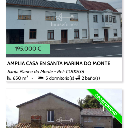
195.000 €
AMPLIA CASA EN SANTA MARINA DO MONTE
Santa Marina do Monte
- Ref: C001636
2
650 m
5 dormitorio(s)
2 baño(s)