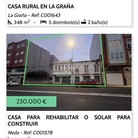
CASA RURAL EN LA GRAÑA
La Graña
- Ref: C001643
2
348 m
5 dormitorio(s)
2 baño(s)
230.000 €
CASA PARA REHABILITAR O SOLAR PARA
CONSTRUIR
Neda
- Ref: C001578