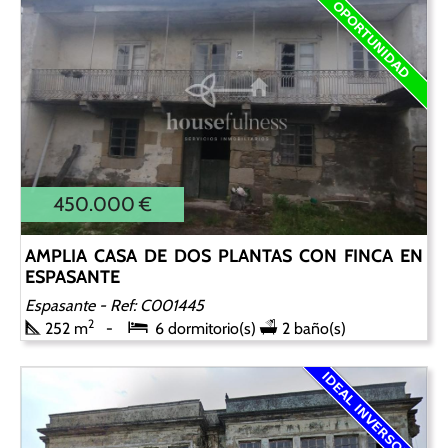
450.000 €
AMPLIA CASA DE DOS PLANTAS CON FINCA EN
ESPASANTE
Espasante
- Ref: C001445
2
252 m
6 dormitorio(s)
2 baño(s)