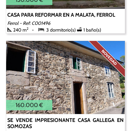
CASA PARA REFORMAR EN A MALATA, FERROL
Ferrol
- Ref: C001496
2
240 m
3 dormitorio(s)
1 baño(s)
160.000 €
SE VENDE IMPRESIONANTE CASA GALLEGA EN
SOMOZAS