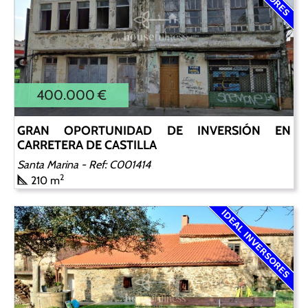
400.000 €
GRAN OPORTUNIDAD DE INVERSIÓN EN
CARRETERA DE CASTILLA
Santa Marina
- Ref: C001414
2
210 m