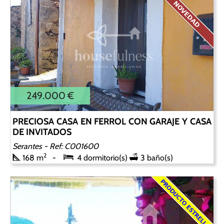
249.000 €
PRECIOSA CASA EN FERROL CON GARAJE Y CASA
DE INVITADOS
Serantes
- Ref: C001600
2
168 m
4 dormitorio(s)
3 baño(s)