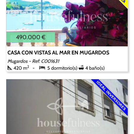
490.000 €
CASA CON VISTAS AL MAR EN MUGARDOS
Mugardos
- Ref: C001631
2
420 m
5 dormitorio(s)
4 baño(s)