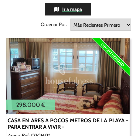
Ir a mapa
Ordenar Por:
298.000 €
CASA EN ARES A POCOS METROS DE LA PLAYA -
PARA ENTRAR A VIVIR -
Ares
- Ref: C001601