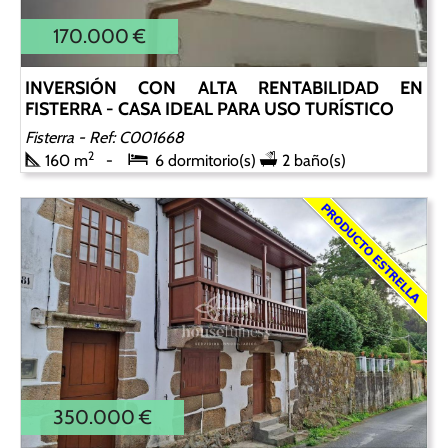
170.000 €
INVERSIÓN CON ALTA RENTABILIDAD EN
FISTERRA - CASA IDEAL PARA USO TURÍSTICO
Fisterra
- Ref: C001668
2
160 m
6 dormitorio(s)
2 baño(s)
350.000 €