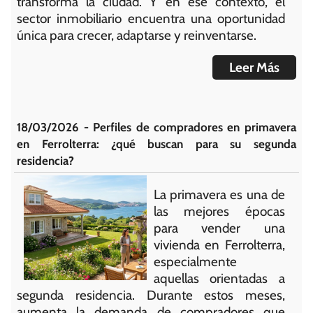
transforma la ciudad. Y en ese contexto, el
sector inmobiliario encuentra una oportunidad
única para crecer, adaptarse y reinventarse.
Leer Más
18/03/2026 - Perfiles de compradores en primavera
en Ferrolterra: ¿qué buscan para su segunda
residencia?
La primavera es una de
las mejores épocas
para vender una
vivienda en Ferrolterra,
especialmente
aquellas orientadas a
segunda residencia. Durante estos meses,
aumenta la demanda de compradores que