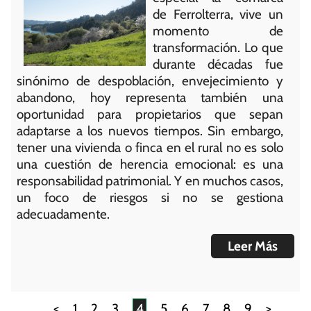
de
Ferrolterra
, vive un
momento de
transformación. Lo que
durante décadas fue
sinónimo de despoblación, envejecimiento y
abandono, hoy representa también una
oportunidad para propietarios que sepan
adaptarse a los nuevos tiempos. Sin embargo,
tener una vivienda o finca en el rural no es solo
una cuestión de herencia emocional: es una
responsabilidad patrimonial. Y en muchos casos,
un foco de riesgos si no se gestiona
adecuadamente.
Leer Más
<
1
2
3
4
5
6
7
8
9
>