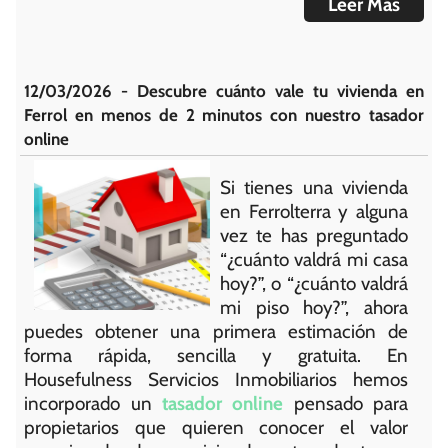
Leer Más
12/03/2026 - Descubre cuánto vale tu vivienda en
Ferrol en menos de 2 minutos con nuestro tasador
online
Si tienes una vivienda
en Ferrolterra y alguna
vez te has preguntado
“¿cuánto valdrá mi casa
hoy?”, o “¿cuánto valdrá
mi piso hoy?”, ahora
puedes obtener una primera estimación de
forma rápida, sencilla y gratuita. En
Housefulness Servicios Inmobiliarios hemos
incorporado un
tasador online
pensado para
propietarios que quieren conocer el valor