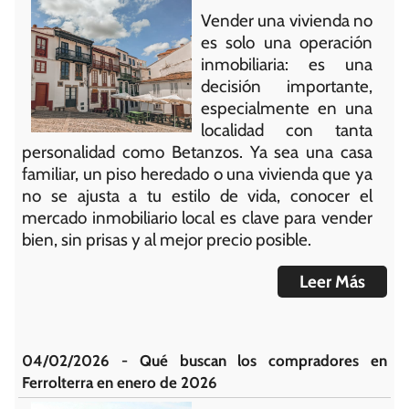
Vender una vivienda no
es solo una operación
inmobiliaria: es una
decisión importante,
especialmente en una
localidad con tanta
personalidad como Betanzos. Ya sea una casa
familiar, un piso heredado o una vivienda que ya
no se ajusta a tu estilo de vida, conocer el
mercado inmobiliario local es clave para vender
bien, sin prisas y al mejor precio posible.
Leer Más
04/02/2026 - Qué buscan los compradores en
Ferrolterra en enero de 2026