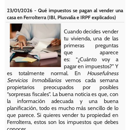
23/01/2026 - Qué impuestos se pagan al vender una
casa en Ferrolterra (IBI, Plusvalía e IRPF explicados)
Cuando decides vender
tu vivienda, una de las
primeras preguntas
que aparece
es: “¿Cuánto voy a
pagar en impuestos?” Y
es totalmente normal. En
Housefulness
Servicios Inmobiliarios
vemos cada semana
propietarios preocupados por posibles
“sorpresas fiscales”. La buena noticia es que, con
la información adecuada y una buena
planificación, todo es mucho más sencillo de lo
que parece. Si quieres vender tu propiedad en
Ferrolterra, estos son los impuestos que debes
conocer.